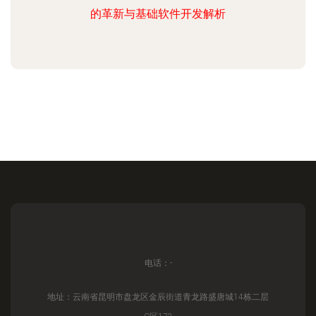
的革新与基础软件开发解析
电话：-
地址：云南省昆明市盘龙区金辰街道青龙路盛唐城14栋二层