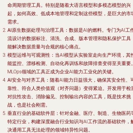
命周期管理工具。特别是随着大语言模型和多模态模型的兴
起，如何高效、低成本地管理和定制这些模型，是巨大的市
需求。
AI原生数据处理与治理工具
：数据是AI的燃料。专门为AI工
流设计的数据标注、清洗、合成、版本管理和隐私保护工具
能解决数据质量与合规的核心痛点。
模型运维与可观测性
：当AI模型从实验室走向生产环境，其
能监控、漂移检测、自动化再训练和故障排查变得至关重要
MLOps领域的工具正成为企业AI能力工业化的关键。
AI安全与对齐工具
：随着AI能力日益强大，确保其安全性、
靠性、符合人类价值观（对齐问题）变得紧迫。开发用于检
对抗性攻击、消除偏见、控制输出内容的工具，既是技术挑
战，也是社会刚需。
垂直行业的基础软件层
：针对金融、医疗、制造、生物医药
特定行业，构建深度融合行业知识与AI工作流的基础软件，
决通用工具无法处理的领域特异性问题。