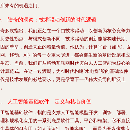
前所未有的机遇之门。
一、 陆奇的洞察：技术驱动创新的时代逻辑
陆奇多次指出，我们正处在一个由技术驱动、以创新为核心竞争
的历史性拐点。与模式创新不同，技术驱动的创新能够构建长期
坚固的壁垒，创造真正的增量价值。他认为，计算平台（如PC、
联网、移动、AI）的每一次重大演进，都会催生新的基础设施和应
用生态。当前，我们正从移动互联网时代迈向以人工智能为核心
计算范式。在这一过渡期，为AI时代构建“水电煤”般的基础软件
不仅是技术发展的必然要求，更是孕育下一代伟大公司的肥沃土
壤。
二、 人工智能基础软件：定义与核心价值
人工智能基础软件，指的是支撑人工智能模型开发、训练、部署
管理和规模化应用的一系列底层软件工具、平台和框架。它不直
产生具体的AI应用（如人脸识别、智能客服），而是为开发这些应