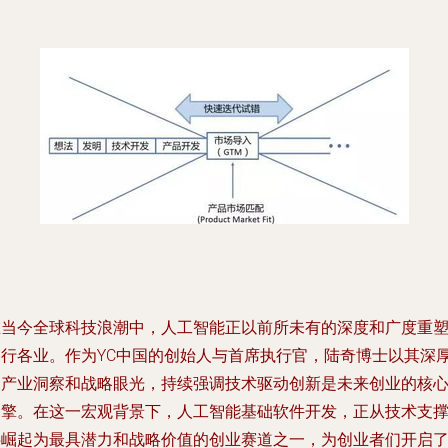
在当今全球科技浪潮中，人工智能正以前所未有的深度和广度重
各行各业。作为YC中国的创始人与首席执行官，陆奇博士以其深
的产业洞察和战略眼光，持续强调技术驱动创新是未来创业的核
引擎。在这一宏观背景下，人工智能基础软件开发，正从技术支
层崛起为最具潜力和战略价值的创业赛道之一，为创业者们开启