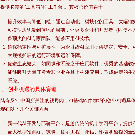
提供必需的“工具箱”和“工作台”。其核心价值在于：
提升效率与降低门槛
：通过自动化、模块化的工具，大幅缩
AI模型从研发到落地的周期，让更多企业和开发者（即使不
备顶尖的AI专家团队）能够应用AI技术。
确保稳定性与可扩展性
：为企业级AI应用提供稳定、安全、
大规模扩展的运行环境和运维保障。
促进生态繁荣
：如同操作系统之于应用软件，优秀的基础软
能够吸引大量开发者和企业在其上构建应用，形成健康的生
系统。
三、 创业机遇的具体赛道
在陆奇及YC中国所关注的视野内，AI基础软件领域的创业机遇具
体现在以下几个关键方向：
新一代AI开发与部署平台
：超越传统的机器学习平台，提供
盖大模型预训练、微调、提示工程、评估、部署和监控的全