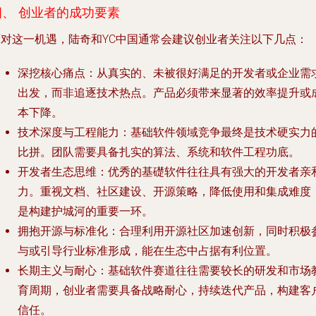
四、 创业者的成功要素
面对这一机遇，陆奇和YC中国通常会建议创业者关注以下几点：
深挖核心痛点
：从真实的、未被很好满足的开发者或企业需
出发，而非追逐技术热点。产品必须带来显著的效率提升或
本下降。
技术深度与工程能力
：基础软件领域竞争最终是技术硬实力
比拼。团队需要具备扎实的算法、系统和软件工程功底。
开发者生态思维
：优秀的基礎软件往往具有强大的开发者亲
力。重视文档、社区建设、开源策略，降低使用和集成难度
是构建护城河的重要一环。
拥抱开源与标准化
：合理利用开源社区加速创新，同时积极
与或引导行业标准形成，能在生态中占据有利位置。
长期主义与耐心
：基础软件赛道往往需要较长的研发和市场
育周期，创业者需要具备战略耐心，持续迭代产品，构建客
信任。