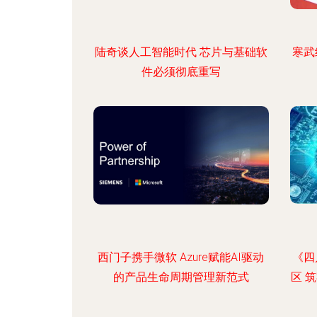
陆奇谈人工智能时代 芯片与基础软
寒武
件必须彻底重写
西门子携手微软 Azure赋能AI驱动
《四
的产品生命周期管理新范式
区 