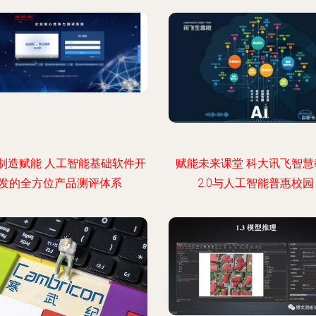
制造赋能 人工智能基础软件开
赋能未来课堂 科大讯飞智慧
发的全方位产品测评体系
2.0与人工智能普惠校园